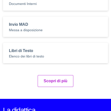
Documenti Interni
Invio MAD
Messa a disposizione
Libri di Testo
Elenco dei libri di testo
Scopri di più
La didattica