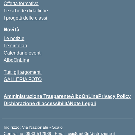
Offerta formativa
Le schede didattiche
I progetti delle classi
Novità
Le notizie
Le circolari
Calendario eventi
AlboOnLine
Tutti gli argomenti
GALLERIA FOTO
Amministrazione Trasparente
AlboOnLine
Privacy Policy
Dichiarazione di accessibilità
Note Legali
Indirizzo:
Via Nazionale - Scalo
Centralino:
0983-512939
Email:
csic8ap00g@istruzione.it