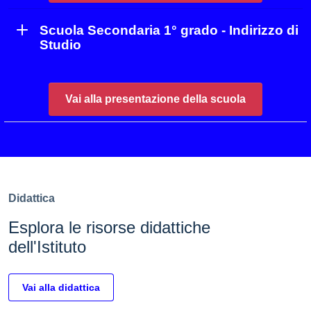
Scuola Secondaria 1° grado - Indirizzo di
Studio
Vai alla presentazione della scuola
Didattica
Esplora le risorse didattiche
dell'Istituto
Vai alla didattica