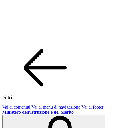
Filtri
Vai ai contenuti
Vai al menu di navigazione
Vai al footer
Ministero dell'Istruzione e del Merito