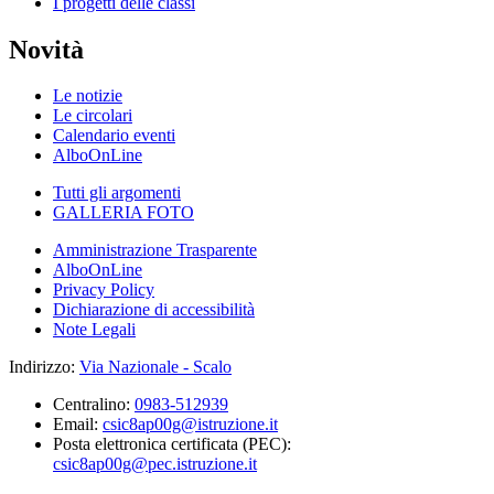
I progetti delle classi
Novità
Le notizie
Le circolari
Calendario eventi
AlboOnLine
Tutti gli argomenti
GALLERIA FOTO
Amministrazione Trasparente
AlboOnLine
Privacy Policy
Dichiarazione di accessibilità
Note Legali
Indirizzo:
Via Nazionale - Scalo
Centralino:
0983-512939
Email:
csic8ap00g@istruzione.it
Posta elettronica certificata (PEC):
csic8ap00g@pec.istruzione.it