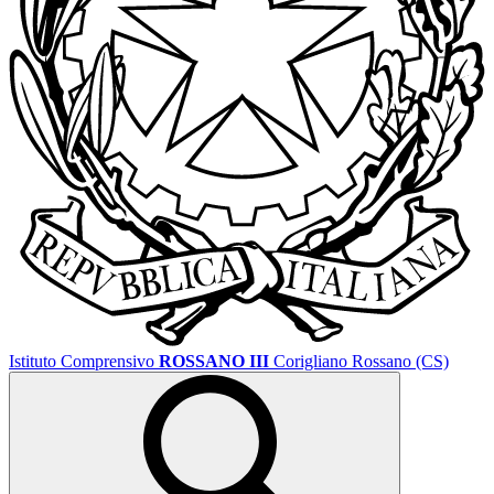
Istituto Comprensivo
ROSSANO III
Corigliano Rossano (CS)