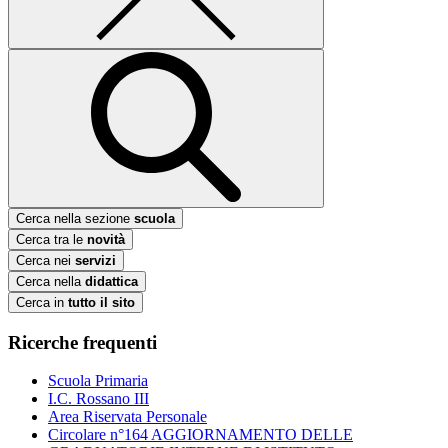
Cerca nella sezione
scuola
Cerca tra le
novità
Cerca nei
servizi
Cerca nella
didattica
Cerca in
tutto il sito
Ricerche frequenti
Scuola Primaria
I.C. Rossano III
Area Riservata Personale
Circolare n°164 AGGIORNAMENTO DELLE