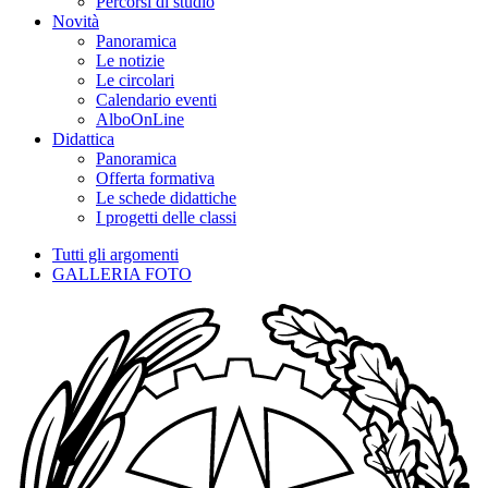
Percorsi di studio
Novità
Panoramica
Le notizie
Le circolari
Calendario eventi
AlboOnLine
Didattica
Panoramica
Offerta formativa
Le schede didattiche
I progetti delle classi
Tutti gli argomenti
GALLERIA FOTO