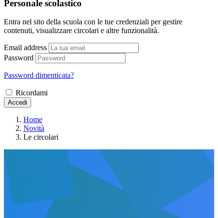
Personale scolastico
Entra nel sito della scuola con le tue credenziali per gestire
contenuti, visualizzare circolari e altre funzionalità.
Email address
Password
Password dimenticata?
Ricordami
Accedi
Home
Novità
Le circolari