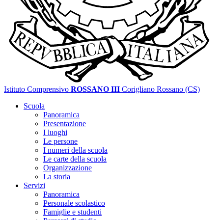
Istituto Comprensivo
ROSSANO III
Corigliano Rossano (CS)
Scuola
Panoramica
Presentazione
I luoghi
Le persone
I numeri della scuola
Le carte della scuola
Organizzazione
La storia
Servizi
Panoramica
Personale scolastico
Famiglie e studenti