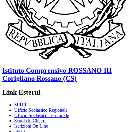
Istituto Comprensivo
ROSSANO III
Corigliano Rossano (CS)
Link Esterni
MIUR
Ufficio Scolastico Regionale
Ufficio Scolastico Territoriale
Scuola in Chiaro
Iscrizioni On Line
Invalsi