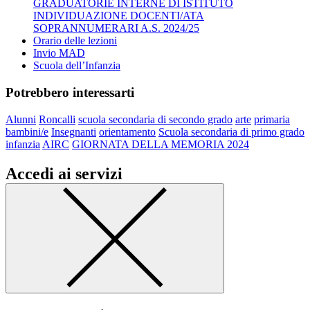
GRADUATORIE INTERNE DI ISTITUTO
INDIVIDUAZIONE DOCENTI/ATA
SOPRANNUMERARI A.S. 2024/25
Orario delle lezioni
Invio MAD
Scuola dell’Infanzia
Potrebbero interessarti
Alunni
Roncalli
scuola secondaria di secondo grado
arte
primaria
bambini/e
Insegnanti
orientamento
Scuola secondaria di primo grado
infanzia
AIRC
GIORNATA DELLA MEMORIA 2024
Accedi ai servizi