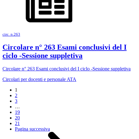
circ. n.263
Circolare n° 263 Esami conclusivi del I
ciclo -Sessione suppletiva
Circolare n° 263 Esami conclusivi del I ciclo -Sessione suppletiva
Circolari per docenti e personale ATA
1
2
3
…
19
20
21
Pagina successiva