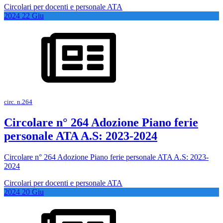
Circolari per docenti e personale ATA
2024
22
Giu
circ. n.264
Circolare n° 264 Adozione Piano ferie
personale ATA A.S: 2023-2024
Circolare n° 264 Adozione Piano ferie personale ATA A.S: 2023-
2024
Circolari per docenti e personale ATA
2024
20
Giu