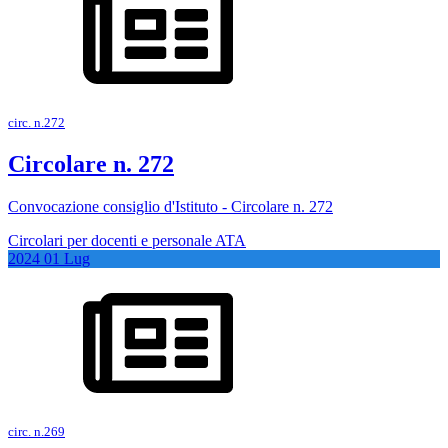
circ. n.272
Circolare n. 272
Convocazione consiglio d'Istituto - Circolare n. 272
Circolari per docenti e personale ATA
2024
01
Lug
circ. n.269