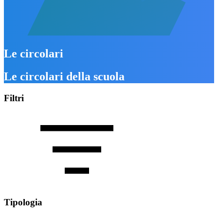
Le circolari
Le circolari della scuola
Filtri
Tipologia