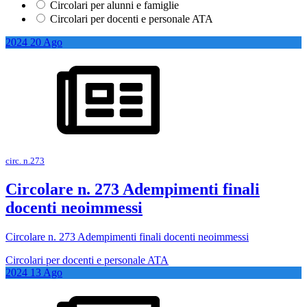
Circolari per alunni e famiglie
Circolari per docenti e personale ATA
2024
20
Ago
circ. n.273
Circolare n. 273 Adempimenti finali
docenti neoimmessi
Circolare n. 273 Adempimenti finali docenti neoimmessi
Circolari per docenti e personale ATA
2024
13
Ago