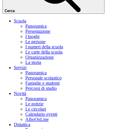
Cerca
Scuola
Panoramica
Presentazione
I luoghi
Le persone
I numeri della scuola
Le carte della scuola
Organizzazione
La storia
Servizi
Panoramica
Personale scolastico
Famiglie e studenti
Percorsi di studio
Novità
Panoramica
Le notizie
Le circolari
Calendario eventi
AlboOnLine
Didattica