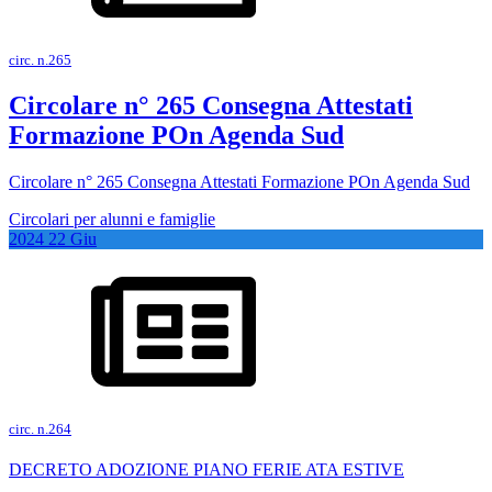
circ. n.265
Circolare n° 265 Consegna Attestati
Formazione POn Agenda Sud
Circolare n° 265 Consegna Attestati Formazione POn Agenda Sud
Circolari per alunni e famiglie
2024
22
Giu
circ. n.264
DECRETO ADOZIONE PIANO FERIE ATA ESTIVE