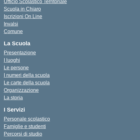
Ufficio Scolastico Territoriale
Scuola in Chiaro
Iscrizioni On Line
Invalsi
Comune
La Scuola
Presentazione
I luoghi
Le persone
I numeri della scuola
Le carte della scuola
Organizzazione
La storia
I Servizi
Personale scolastico
Famiglie e studenti
Percorsi di studio