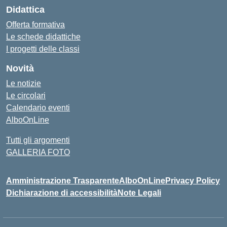
Didattica
Offerta formativa
Le schede didattiche
I progetti delle classi
Novità
Le notizie
Le circolari
Calendario eventi
AlboOnLine
Tutti gli argomenti
GALLERIA FOTO
Amministrazione Trasparente
AlboOnLine
Privacy Policy
Dichiarazione di accessibilità
Note Legali