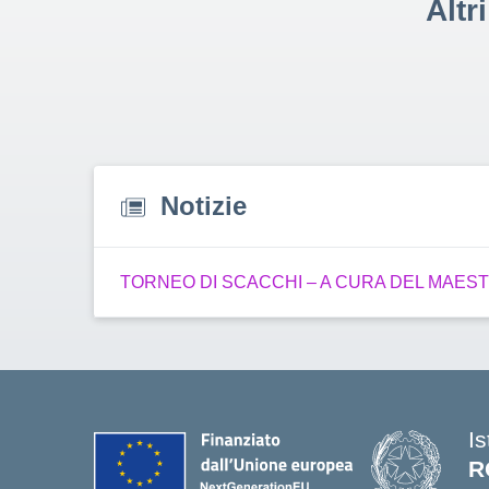
Altr
Notizie
TORNEO DI SCACCHI – A CURA DEL MAEST
I
R