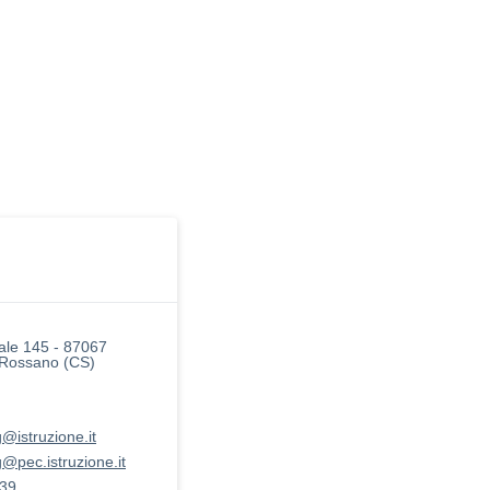
ale 145 - 87067
 Rossano (CS)
@istruzione.it
@pec.istruzione.it
39