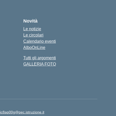
Novità
Le notizie
Le circolari
Calendario eventi
AlboOnLine
Tutti gli argomenti
GALLERIA FOTO
ic8ap00g@pec.istruzione.it