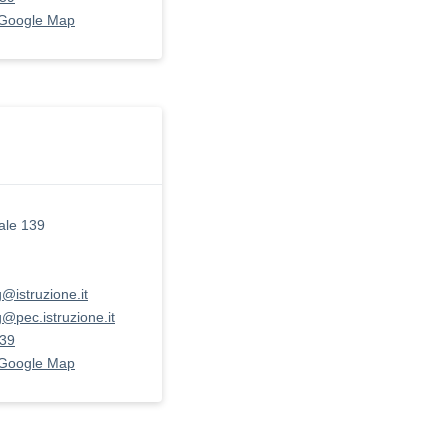
 Google Map
ale 139
@istruzione.it
@pec.istruzione.it
39
 Google Map