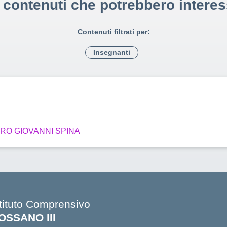
i contenuti che potrebbero interes
Contenuti filtrati per:
Insegnanti
RO GIOVANNI SPINA
stituto Comprensivo
OSSANO III