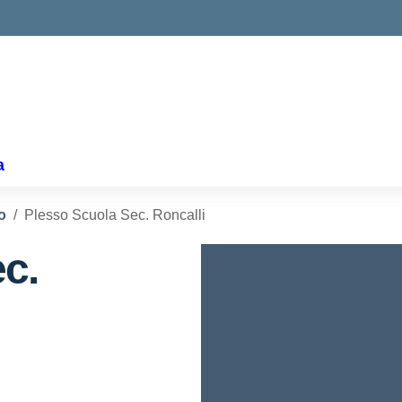
a
o
Plesso Scuola Sec. Roncalli
c.