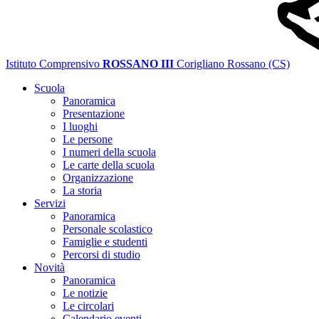
Istituto Comprensivo
ROSSANO III
Corigliano Rossano (CS)
Scuola
Panoramica
Presentazione
I luoghi
Le persone
I numeri della scuola
Le carte della scuola
Organizzazione
La storia
Servizi
Panoramica
Personale scolastico
Famiglie e studenti
Percorsi di studio
Novità
Panoramica
Le notizie
Le circolari
Calendario eventi