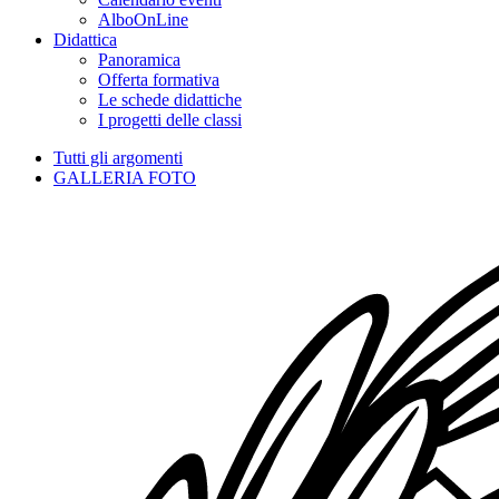
AlboOnLine
Didattica
Panoramica
Offerta formativa
Le schede didattiche
I progetti delle classi
Tutti gli argomenti
GALLERIA FOTO