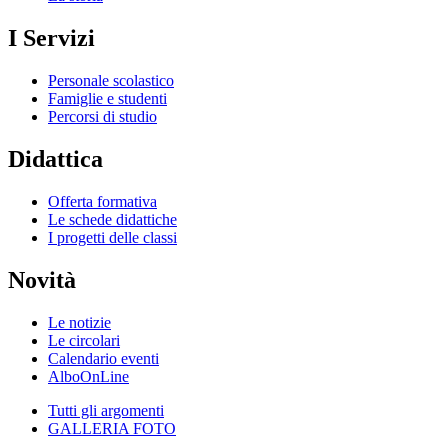
I Servizi
Personale scolastico
Famiglie e studenti
Percorsi di studio
Didattica
Offerta formativa
Le schede didattiche
I progetti delle classi
Novità
Le notizie
Le circolari
Calendario eventi
AlboOnLine
Tutti gli argomenti
GALLERIA FOTO