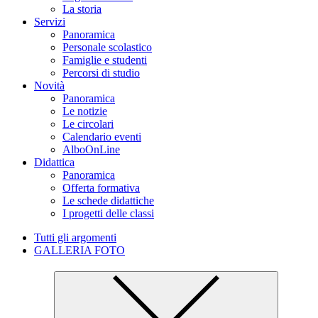
La storia
Servizi
Panoramica
Personale scolastico
Famiglie e studenti
Percorsi di studio
Novità
Panoramica
Le notizie
Le circolari
Calendario eventi
AlboOnLine
Didattica
Panoramica
Offerta formativa
Le schede didattiche
I progetti delle classi
Tutti gli argomenti
GALLERIA FOTO