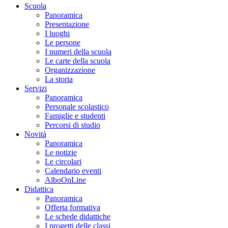
Scuola
Panoramica
Presentazione
I luoghi
Le persone
I numeri della scuola
Le carte della scuola
Organizzazione
La storia
Servizi
Panoramica
Personale scolastico
Famiglie e studenti
Percorsi di studio
Novità
Panoramica
Le notizie
Le circolari
Calendario eventi
AlboOnLine
Didattica
Panoramica
Offerta formativa
Le schede didattiche
I progetti delle classi