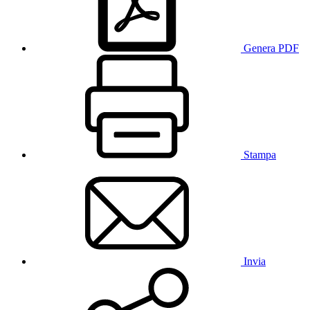
Genera PDF
Stampa
Invia