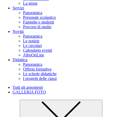
La storia
Servizi
Panoramica
Personale scolastico
Famiglie e studenti
Percorsi di studio
Novità
Panoramica
Le notizie
Le circolari
Calendario eventi
AlboOnLine
Didattica
Panoramica
Offerta formativa
Le schede didattiche
I progetti delle classi
Tutti gli argomenti
GALLERIA FOTO