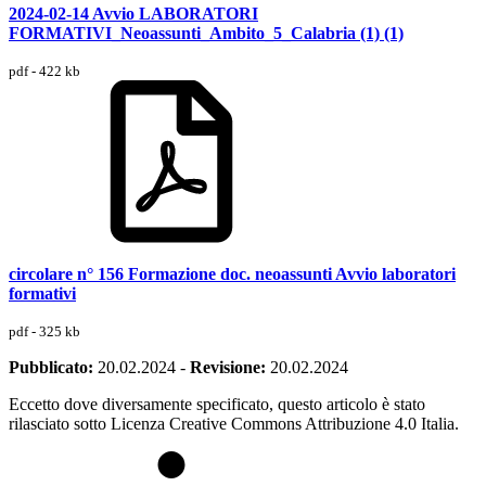
2024-02-14 Avvio LABORATORI
FORMATIVI_Neoassunti_Ambito_5_Calabria (1) (1)
pdf - 422 kb
circolare n° 156 Formazione doc. neoassunti Avvio laboratori
formativi
pdf - 325 kb
Pubblicato:
20.02.2024
-
Revisione:
20.02.2024
Eccetto dove diversamente specificato, questo articolo è stato
rilasciato sotto Licenza Creative Commons Attribuzione 4.0 Italia.