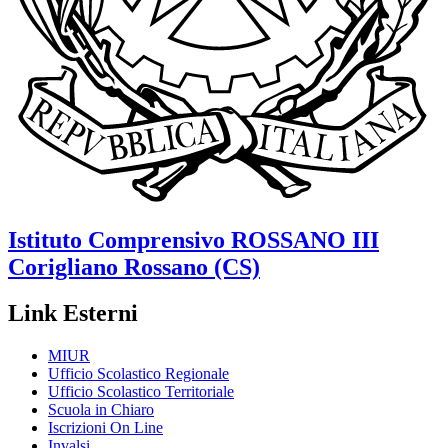
Istituto Comprensivo
ROSSANO III
Corigliano Rossano (CS)
Link Esterni
MIUR
Ufficio Scolastico Regionale
Ufficio Scolastico Territoriale
Scuola in Chiaro
Iscrizioni On Line
Invalsi