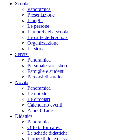
Scuola
Panoramica
Presentazione
I luoghi
Le persone
I numeri della scuola
Le carte della scuola
Organizzazione
La storia
Servizi
Panoramica
Personale scolastico
Famiglie e studenti
Percorsi di studio
Novità
Panoramica
Le notizie
Le circolari
Calendario eventi
AlboOnLine
Didattica
Panoramica
Offerta formativa
Le schede didattiche
I progetti delle classi