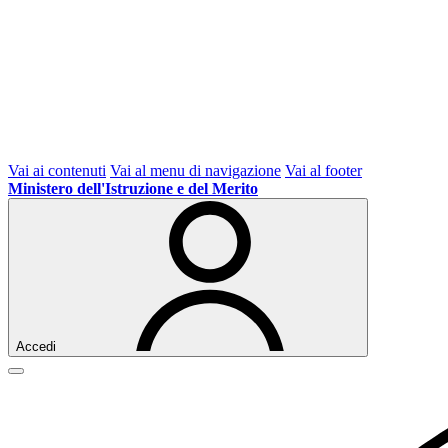
Vai ai contenuti
Vai al menu di navigazione
Vai al footer
Ministero dell'Istruzione e del Merito
Accedi