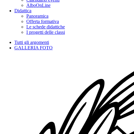
AlboOnLine
Didattica
Panoramica
Offerta formativa
Le schede didattiche
I progetti delle classi
Tutti gli argomenti
GALLERIA FOTO