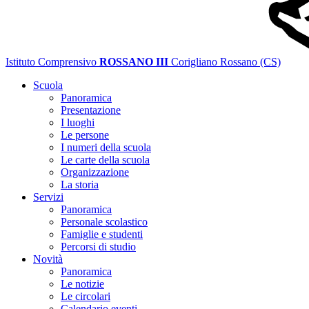
Istituto Comprensivo
ROSSANO III
Corigliano Rossano (CS)
Scuola
Panoramica
Presentazione
I luoghi
Le persone
I numeri della scuola
Le carte della scuola
Organizzazione
La storia
Servizi
Panoramica
Personale scolastico
Famiglie e studenti
Percorsi di studio
Novità
Panoramica
Le notizie
Le circolari
Calendario eventi