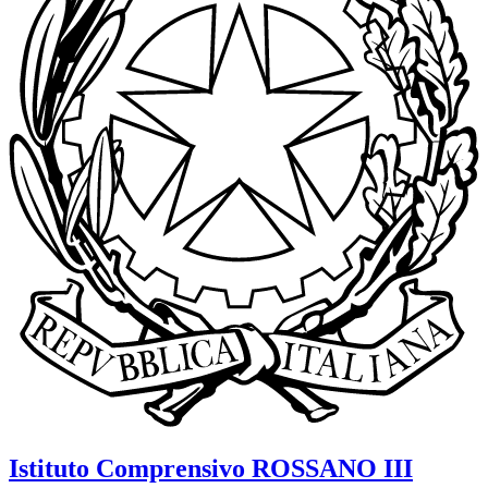
Istituto Comprensivo
ROSSANO III