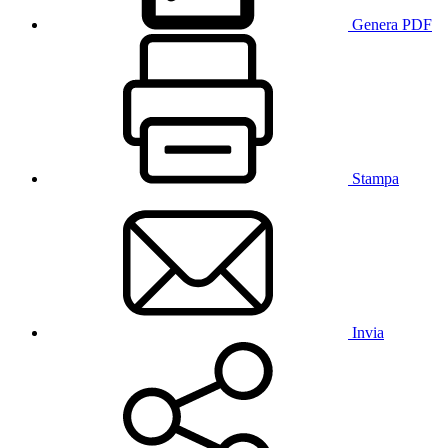
Genera PDF
Stampa
Invia