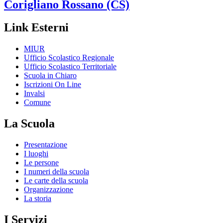
Corigliano Rossano (CS)
Link Esterni
MIUR
Ufficio Scolastico Regionale
Ufficio Scolastico Territoriale
Scuola in Chiaro
Iscrizioni On Line
Invalsi
Comune
La Scuola
Presentazione
I luoghi
Le persone
I numeri della scuola
Le carte della scuola
Organizzazione
La storia
I Servizi