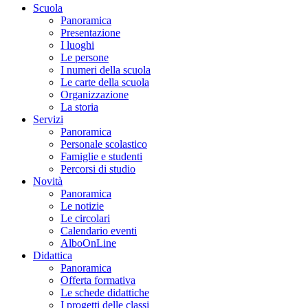
Scuola
Panoramica
Presentazione
I luoghi
Le persone
I numeri della scuola
Le carte della scuola
Organizzazione
La storia
Servizi
Panoramica
Personale scolastico
Famiglie e studenti
Percorsi di studio
Novità
Panoramica
Le notizie
Le circolari
Calendario eventi
AlboOnLine
Didattica
Panoramica
Offerta formativa
Le schede didattiche
I progetti delle classi