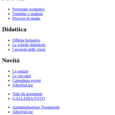
Personale scolastico
Famiglie e studenti
Percorsi di studio
Didattica
Offerta formativa
Le schede didattiche
I progetti delle classi
Novità
Le notizie
Le circolari
Calendario eventi
AlboOnLine
Tutti gli argomenti
GALLERIA FOTO
Amministrazione Trasparente
AlboOnLine