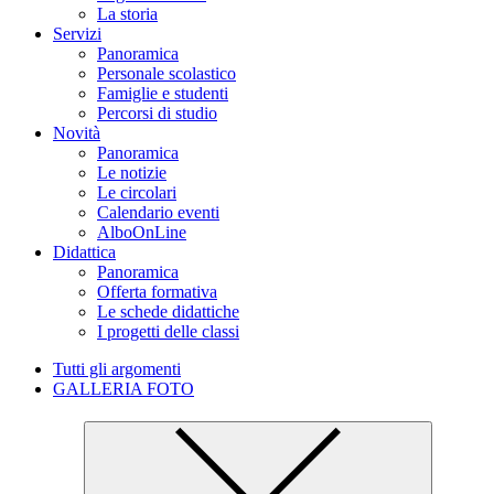
La storia
Servizi
Panoramica
Personale scolastico
Famiglie e studenti
Percorsi di studio
Novità
Panoramica
Le notizie
Le circolari
Calendario eventi
AlboOnLine
Didattica
Panoramica
Offerta formativa
Le schede didattiche
I progetti delle classi
Tutti gli argomenti
GALLERIA FOTO