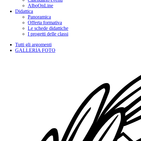
AlboOnLine
Didattica
Panoramica
Offerta formativa
Le schede didattiche
I progetti delle classi
Tutti gli argomenti
GALLERIA FOTO