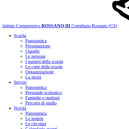
Istituto Comprensivo
ROSSANO III
Corigliano Rossano (CS)
Scuola
Panoramica
Presentazione
I luoghi
Le persone
I numeri della scuola
Le carte della scuola
Organizzazione
La storia
Servizi
Panoramica
Personale scolastico
Famiglie e studenti
Percorsi di studio
Novità
Panoramica
Le notizie
Le circolari
Calendario eventi