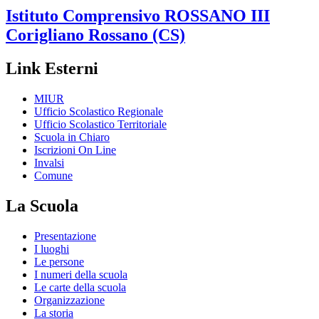
Istituto Comprensivo
ROSSANO III
Corigliano Rossano (CS)
Link Esterni
MIUR
Ufficio Scolastico Regionale
Ufficio Scolastico Territoriale
Scuola in Chiaro
Iscrizioni On Line
Invalsi
Comune
La Scuola
Presentazione
I luoghi
Le persone
I numeri della scuola
Le carte della scuola
Organizzazione
La storia