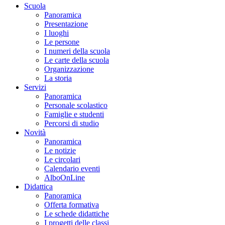
Scuola
Panoramica
Presentazione
I luoghi
Le persone
I numeri della scuola
Le carte della scuola
Organizzazione
La storia
Servizi
Panoramica
Personale scolastico
Famiglie e studenti
Percorsi di studio
Novità
Panoramica
Le notizie
Le circolari
Calendario eventi
AlboOnLine
Didattica
Panoramica
Offerta formativa
Le schede didattiche
I progetti delle classi