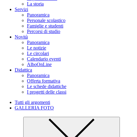
La storia
Servizi
Panoramica
Personale scolastico
Famiglie e studenti
Percorsi di studio
Novità
Panoramica
Le notizie
Le circolari
Calendario eventi
AlboOnLine
Didattica
Panoramica
Offerta formativa
Le schede didattiche
I progetti delle classi
Tutti gli argomenti
GALLERIA FOTO