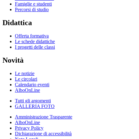
Famiglie e studenti
Percorsi di studio
Didattica
Offerta formativa
Le schede didattiche
I progetti delle classi
Novità
Le notizie
Le circolari
Calendario eventi
AlboOnLine
Tutti gli argomenti
GALLERIA FOTO
Amministrazione Trasparente
AlboOnLine
Privacy Policy
Dichiarazione di accessibilità