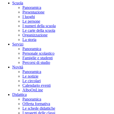
Scuola
Panoramica
Presentazione
I luoghi
Le persone
I numeri della scuola
Le carte della scuola
Organizzazione
La storia
Servizi
Panoramica
Personale scolastico
Famiglie e studenti
Percorsi di studio
Novità
Panoramica
Le notizie
Le circolari
Calendario eventi
AlboOnLine
Didattica
Panoramica
Offerta formativa
Le schede didattiche
I progetti delle classi