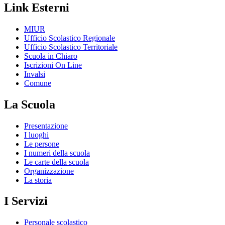
Link Esterni
MIUR
Ufficio Scolastico Regionale
Ufficio Scolastico Territoriale
Scuola in Chiaro
Iscrizioni On Line
Invalsi
Comune
La Scuola
Presentazione
I luoghi
Le persone
I numeri della scuola
Le carte della scuola
Organizzazione
La storia
I Servizi
Personale scolastico