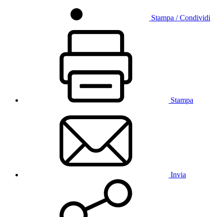
Stampa / Condividi
Stampa
Invia