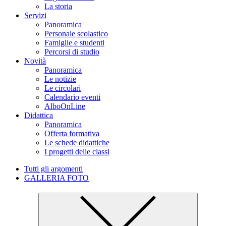
La storia
Servizi
Panoramica
Personale scolastico
Famiglie e studenti
Percorsi di studio
Novità
Panoramica
Le notizie
Le circolari
Calendario eventi
AlboOnLine
Didattica
Panoramica
Offerta formativa
Le schede didattiche
I progetti delle classi
Tutti gli argomenti
GALLERIA FOTO