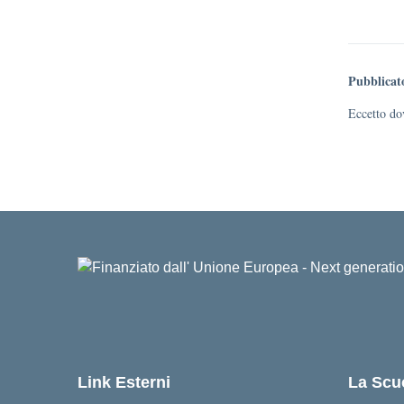
Pubblicat
Eccetto dov
Link Esterni
La Scu