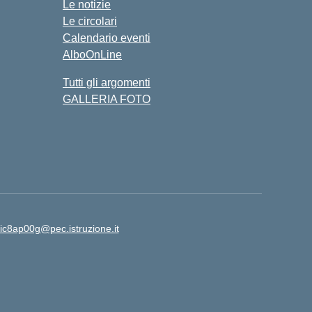
Le notizie
Le circolari
Calendario eventi
AlboOnLine
Tutti gli argomenti
GALLERIA FOTO
ic8ap00g@pec.istruzione.it