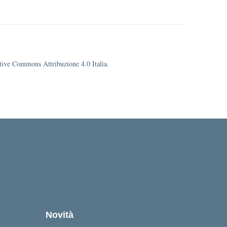
eative Commons Attribuzione 4.0 Italia.
Novità