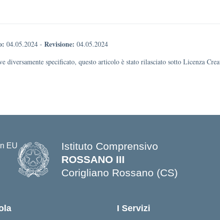
o:
Revisione:
04.05.2024
-
04.05.2024
e diversamente specificato, questo articolo è stato rilasciato sotto Licenza Cr
Istituto Comprensivo
ROSSANO III
Corigliano Rossano (CS)
ola
I Servizi