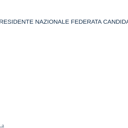
L PRESIDENTE NAZIONALE FEDERATA CANDID
t.a