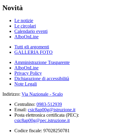
Novità
Le notizie
Le circolari
Calendario eventi
AlboOnLine
Tutti gli argomenti
GALLERIA FOTO
Amministrazione Trasparente
AlboOnLine
Privacy Policy
Dichiarazione di accessibilità
Note Legali
Indirizzo:
Via Nazionale - Scalo
Centralino:
0983-512939
Email:
csic8ap00g@istruzione.it
Posta elettronica certificata (PEC):
csic8ap00g@pec.istruzione.it
Codice fiscale: 97028250781