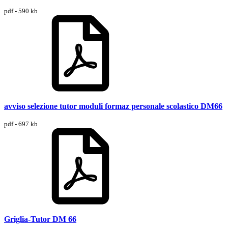
pdf - 590 kb
avviso selezione tutor moduli formaz personale scolastico DM66
pdf - 697 kb
Griglia-Tutor DM 66