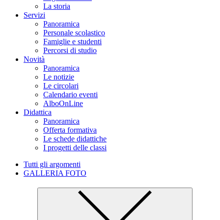
La storia
Servizi
Panoramica
Personale scolastico
Famiglie e studenti
Percorsi di studio
Novità
Panoramica
Le notizie
Le circolari
Calendario eventi
AlboOnLine
Didattica
Panoramica
Offerta formativa
Le schede didattiche
I progetti delle classi
Tutti gli argomenti
GALLERIA FOTO