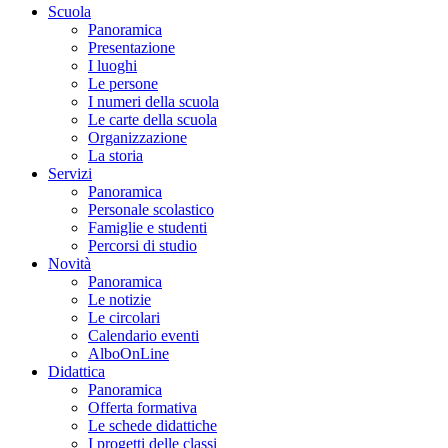
Scuola
Panoramica
Presentazione
I luoghi
Le persone
I numeri della scuola
Le carte della scuola
Organizzazione
La storia
Servizi
Panoramica
Personale scolastico
Famiglie e studenti
Percorsi di studio
Novità
Panoramica
Le notizie
Le circolari
Calendario eventi
AlboOnLine
Didattica
Panoramica
Offerta formativa
Le schede didattiche
I progetti delle classi