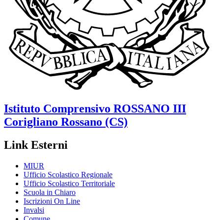
Istituto Comprensivo
ROSSANO III
Corigliano Rossano (CS)
Link Esterni
MIUR
Ufficio Scolastico Regionale
Ufficio Scolastico Territoriale
Scuola in Chiaro
Iscrizioni On Line
Invalsi
Comune