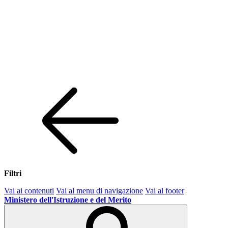
Filtri
Vai ai contenuti
Vai al menu di navigazione
Vai al footer
Ministero dell'Istruzione e del Merito