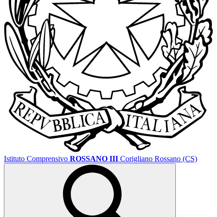
Istituto Comprensivo
ROSSANO III
Corigliano Rossano (CS)