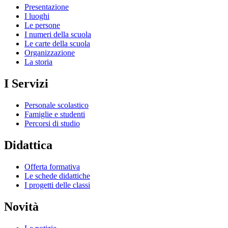
Presentazione
I luoghi
Le persone
I numeri della scuola
Le carte della scuola
Organizzazione
La storia
I Servizi
Personale scolastico
Famiglie e studenti
Percorsi di studio
Didattica
Offerta formativa
Le schede didattiche
I progetti delle classi
Novità