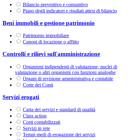
Bilancio preventivo e consuntivo
Piano degli indicatori e risultati attesi di bilancio
Beni immobili e gestione patrimonio
Patrimonio immobiliare
Canoni di locazione o affitto
Controlli e rilievi sull'amministrazione
Organismi indipendenti di valutazione, nuclei di
valutazione o altri organismi con funzioni analoghe
Organi di revisione amministrativa e contabile
Corte dei Conti
Servizi erogati
Carta dei servizi e standard di qualità
Class action
Costi contabilizzati
Servizi in rete
Tempi medi di erogazione dei servizi