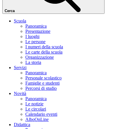
Cerca
Scuola
Panoramica
Presentazione
I luoghi
Le persone
I numeri della scuola
Le carte della scuola
Organizzazione
La storia
Servizi
Panoramica
Personale scolastico
Famiglie e studenti
Percorsi di studio
Novità
Panoramica
Le notizie
Le circolari
Calendario eventi
AlboOnLine
Didattica