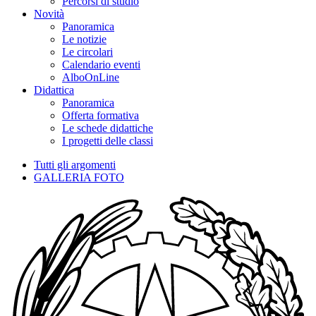
Percorsi di studio
Novità
Panoramica
Le notizie
Le circolari
Calendario eventi
AlboOnLine
Didattica
Panoramica
Offerta formativa
Le schede didattiche
I progetti delle classi
Tutti gli argomenti
GALLERIA FOTO