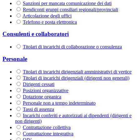
Sanzioni per mancata comunicazione dei dati
Rendiconti gruppi consiliari regionali/provinciali
Articolazione degli uffici
Telefono e posta elettronica
Consulenti e collaboratori
Titolari di incarichi di collaborazione o consulenza
Personale
Titolari di incarichi dirigenziali amministrativi di vertice
Titolari di incarichi dirigenziali (dirigenti non generali)
Dirigenti cessati
Posizioni organizzative
Dotazione organica
Personale non a tempo indeterminato
Tassi di assenza
Incarichi conferiti e autorizzati ai dipendenti (dirigenti e
non dirigenti)
Contrattazione collettiva
Contrattazione integrativa
OIV