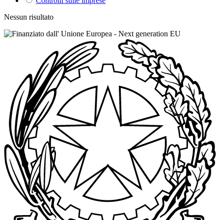
Controlli sulle imprese
Nessun risultato