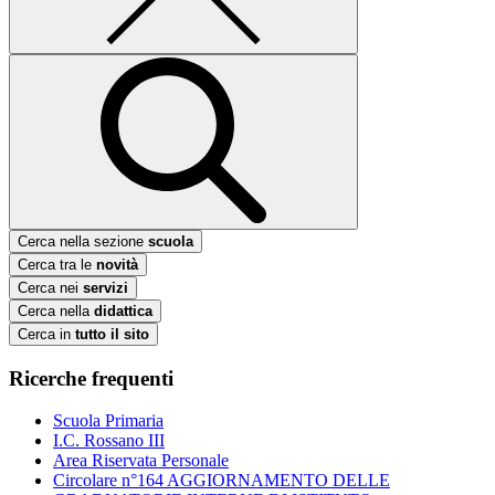
Cerca nella sezione
scuola
Cerca tra le
novità
Cerca nei
servizi
Cerca nella
didattica
Cerca in
tutto il sito
Ricerche frequenti
Scuola Primaria
I.C. Rossano III
Area Riservata Personale
Circolare n°164 AGGIORNAMENTO DELLE