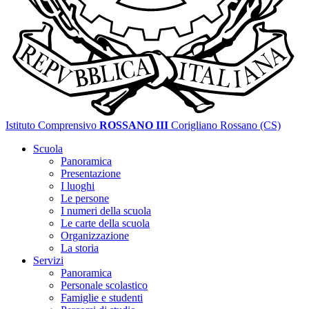
Istituto Comprensivo
ROSSANO III
Corigliano Rossano (CS)
Scuola
Panoramica
Presentazione
I luoghi
Le persone
I numeri della scuola
Le carte della scuola
Organizzazione
La storia
Servizi
Panoramica
Personale scolastico
Famiglie e studenti