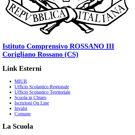
Istituto Comprensivo
ROSSANO III
Corigliano Rossano (CS)
Link Esterni
MIUR
Ufficio Scolastico Regionale
Ufficio Scolastico Territoriale
Scuola in Chiaro
Iscrizioni On Line
Invalsi
Comune
La Scuola