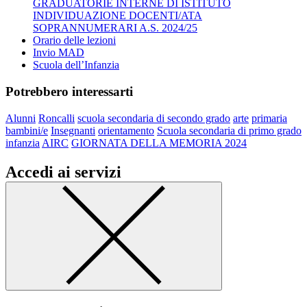
GRADUATORIE INTERNE DI ISTITUTO
INDIVIDUAZIONE DOCENTI/ATA
SOPRANNUMERARI A.S. 2024/25
Orario delle lezioni
Invio MAD
Scuola dell’Infanzia
Potrebbero interessarti
Alunni
Roncalli
scuola secondaria di secondo grado
arte
primaria
bambini/e
Insegnanti
orientamento
Scuola secondaria di primo grado
infanzia
AIRC
GIORNATA DELLA MEMORIA 2024
Accedi ai servizi