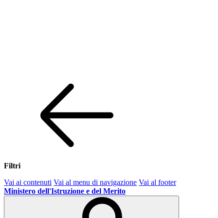
Filtri
Vai ai contenuti
Vai al menu di navigazione
Vai al footer
Ministero dell'Istruzione e del Merito