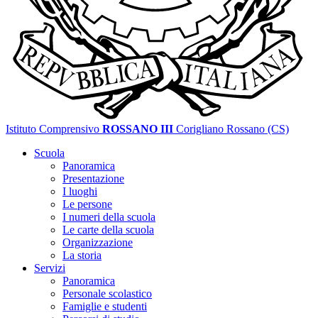
Istituto Comprensivo
ROSSANO III
Corigliano Rossano (CS)
Scuola
Panoramica
Presentazione
I luoghi
Le persone
I numeri della scuola
Le carte della scuola
Organizzazione
La storia
Servizi
Panoramica
Personale scolastico
Famiglie e studenti