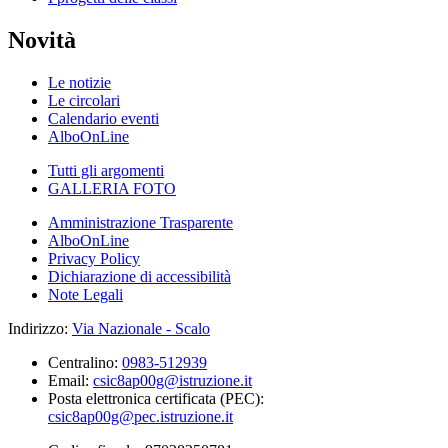
Novità
Le notizie
Le circolari
Calendario eventi
AlboOnLine
Tutti gli argomenti
GALLERIA FOTO
Amministrazione Trasparente
AlboOnLine
Privacy Policy
Dichiarazione di accessibilità
Note Legali
Indirizzo:
Via Nazionale - Scalo
Centralino:
0983-512939
Email:
csic8ap00g@istruzione.it
Posta elettronica certificata (PEC):
csic8ap00g@pec.istruzione.it