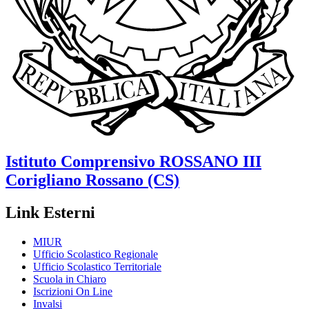
Istituto Comprensivo
ROSSANO III
Corigliano Rossano (CS)
Link Esterni
MIUR
Ufficio Scolastico Regionale
Ufficio Scolastico Territoriale
Scuola in Chiaro
Iscrizioni On Line
Invalsi