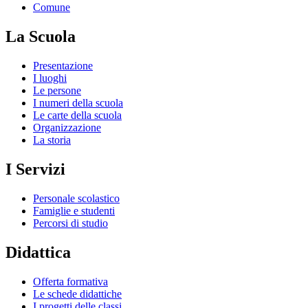
Comune
La Scuola
Presentazione
I luoghi
Le persone
I numeri della scuola
Le carte della scuola
Organizzazione
La storia
I Servizi
Personale scolastico
Famiglie e studenti
Percorsi di studio
Didattica
Offerta formativa
Le schede didattiche
I progetti delle classi