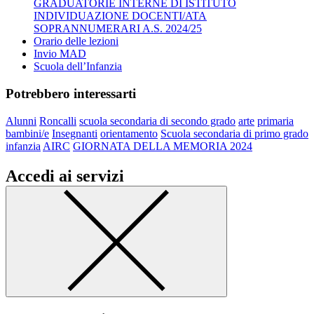
GRADUATORIE INTERNE DI ISTITUTO
INDIVIDUAZIONE DOCENTI/ATA
SOPRANNUMERARI A.S. 2024/25
Orario delle lezioni
Invio MAD
Scuola dell’Infanzia
Potrebbero interessarti
Alunni
Roncalli
scuola secondaria di secondo grado
arte
primaria
bambini/e
Insegnanti
orientamento
Scuola secondaria di primo grado
infanzia
AIRC
GIORNATA DELLA MEMORIA 2024
Accedi ai servizi