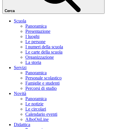
Cerca
Scuola
Panoramica
Presentazione
I luoghi
Le persone
I numeri della scuola
Le carte della scuola
Organizzazione
La storia
Servizi
Panoramica
Personale scolastico
Famiglie e studenti
Percorsi di studio
Novità
Panoramica
Le notizie
Le circolari
Calendario eventi
AlboOnLine
Didattica