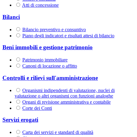
Atti di concessione
Bilanci
Bilancio preventivo e consuntivo
Piano degli indicatori e risultati attesi di bilancio
Beni immobili e gestione patrimonio
Patrimonio immobiliare
Canoni di locazione o affitto
Controlli e rilievi sull'amministrazione
Organismi indipendenti di valutazione, nuclei di
valutazione o altri organismi con funzioni analoghe
Organi di revisione amministrativa e contabile
Corte dei Conti
Servizi erogati
Carta dei servizi e standard di qualità