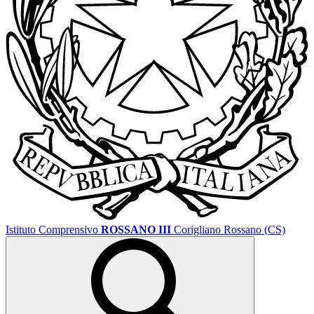
Istituto Comprensivo
ROSSANO III
Corigliano Rossano (CS)