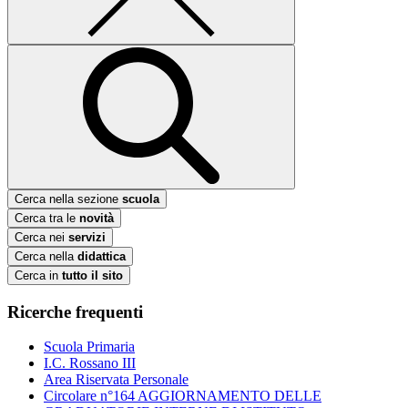
Cerca nella sezione
scuola
Cerca tra le
novità
Cerca nei
servizi
Cerca nella
didattica
Cerca in
tutto il sito
Ricerche frequenti
Scuola Primaria
I.C. Rossano III
Area Riservata Personale
Circolare n°164 AGGIORNAMENTO DELLE