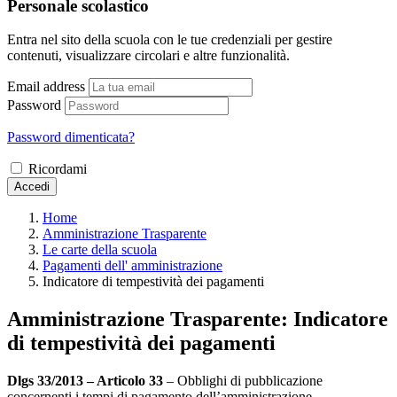
Personale scolastico
Entra nel sito della scuola con le tue credenziali per gestire
contenuti, visualizzare circolari e altre funzionalità.
Email address
Password
Password dimenticata?
Ricordami
Accedi
Home
Amministrazione Trasparente
Le carte della scuola
Pagamenti dell' amministrazione
Indicatore di tempestività dei pagamenti
Amministrazione Trasparente:
Indicatore
di tempestività dei pagamenti
Dlgs 33/2013 – Articolo 33
– Obblighi di pubblicazione
concernenti i tempi di pagamento dell’amministrazione