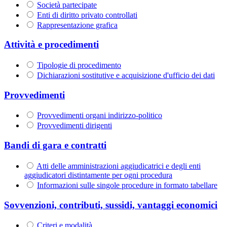
Società partecipate
Enti di diritto privato controllati
Rappresentazione grafica
Attività e procedimenti
Tipologie di procedimento
Dichiarazioni sostitutive e acquisizione d'ufficio dei dati
Provvedimenti
Provvedimenti organi indirizzo-politico
Provvedimenti dirigenti
Bandi di gara e contratti
Atti delle amministrazioni aggiudicatrici e degli enti
aggiudicatori distintamente per ogni procedura
Informazioni sulle singole procedure in formato tabellare
Sovvenzioni, contributi, sussidi, vantaggi economici
Criteri e modalità