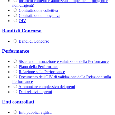
Incarichi conferiti e autorizzati ai dipendenti (dirigenti e
non dirigenti)
Contrattazione collettiva
Contrattazione integrativa
OIV
Bandi di Concorso
Bandi di Concorso
Performance
Sistema di misurazione e valutazione della Performance
Piano della Performance
Relazione sulla Performance
Documento dell'OIV di validazione della Relazione sulla
Performance
Ammontare complessivo dei premi
Dati relativi ai premi
Enti controllati
Enti pubblici vigilati