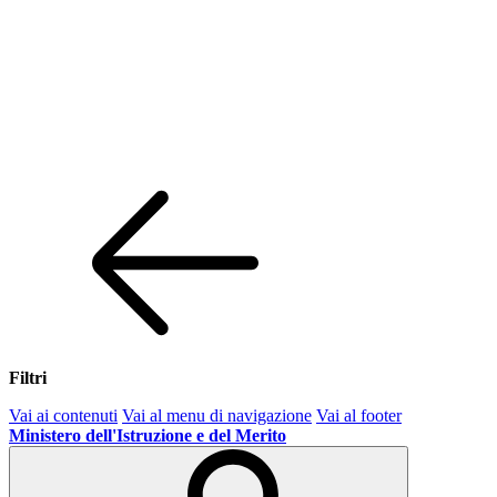
Filtri
Vai ai contenuti
Vai al menu di navigazione
Vai al footer
Ministero dell'Istruzione e del Merito