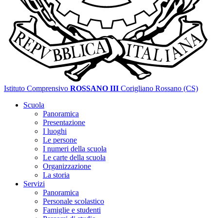
Istituto Comprensivo
ROSSANO III
Corigliano Rossano (CS)
Scuola
Panoramica
Presentazione
I luoghi
Le persone
I numeri della scuola
Le carte della scuola
Organizzazione
La storia
Servizi
Panoramica
Personale scolastico
Famiglie e studenti