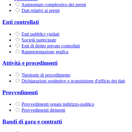
Ammontare complessivo dei premi
Dati relativi ai premi
Enti controllati
Enti pubblici vigilati
Società partecipate
Enti di diritto privato controllati
Rappresentazione grafica
Attività e procedimenti
Tipologie di procedimento
Dichiarazioni sostitutive e acquisizione d'ufficio dei dati
Provvedimenti
Provvedimenti organi indirizzo-politico
Provvedimenti dirigenti
Bandi di gara e contratti