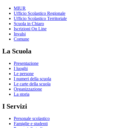
MIUR
Ufficio Scolastico Regionale
Ufficio Scolastico Territoriale
Scuola in Chiaro
Iscrizioni On Line
Invalsi
Comune
La Scuola
Presentazione
I luoghi
Le persone
I numeri della scuola
Le carte della scuola
Organizzazione
La storia
I Servizi
Personale scolastico
Famiglie e studenti