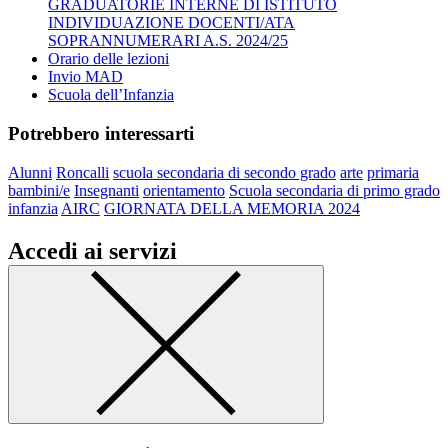
GRADUATORIE INTERNE DI ISTITUTO
INDIVIDUAZIONE DOCENTI/ATA
SOPRANNUMERARI A.S. 2024/25
Orario delle lezioni
Invio MAD
Scuola dell’Infanzia
Potrebbero interessarti
Alunni
Roncalli
scuola secondaria di secondo grado
arte
primaria
bambini/e
Insegnanti
orientamento
Scuola secondaria di primo grado
infanzia
AIRC
GIORNATA DELLA MEMORIA 2024
Accedi ai servizi