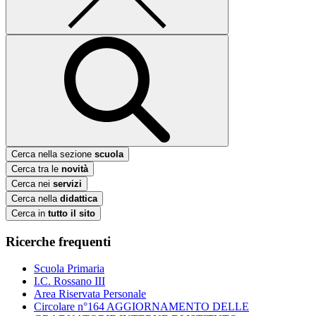
Cerca nella sezione
scuola
Cerca tra le
novità
Cerca nei
servizi
Cerca nella
didattica
Cerca in
tutto il sito
Ricerche frequenti
Scuola Primaria
I.C. Rossano III
Area Riservata Personale
Circolare n°164 AGGIORNAMENTO DELLE