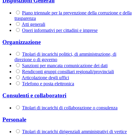
Disposizioni Generali
Piano triennale per la prevenzione della corruzione e della
trasparenza
Atti generali
Oneri informativi per cittadini e imprese
Organizzazione
Titolari di incarichi politici, di amministrazione, di
direzione o di governo
Sanzioni per mancata comunicazione dei dati
Rendiconti gruppi consiliari regionali/provinciali
Articolazione degli uffici
Telefono e posta elettronica
Consulenti e collaboratori
Titolari di incarichi di collaborazione o consulenza
Personale
Titolari di incarichi dirigenziali amministrativi di vertice