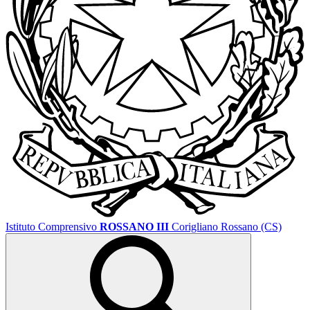
Istituto Comprensivo
ROSSANO III
Corigliano Rossano (CS)