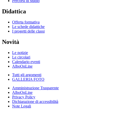
Percorsi di studio
Didattica
Offerta formativa
Le schede didattiche
I progetti delle classi
Novità
Le notizie
Le circolari
Calendario eventi
AlboOnLine
Tutti gli argomenti
GALLERIA FOTO
Amministrazione Trasparente
AlboOnLine
Privacy Policy
Dichiarazione di accessibilità
Note Legali