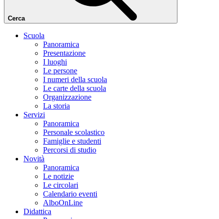
Cerca
Scuola
Panoramica
Presentazione
I luoghi
Le persone
I numeri della scuola
Le carte della scuola
Organizzazione
La storia
Servizi
Panoramica
Personale scolastico
Famiglie e studenti
Percorsi di studio
Novità
Panoramica
Le notizie
Le circolari
Calendario eventi
AlboOnLine
Didattica