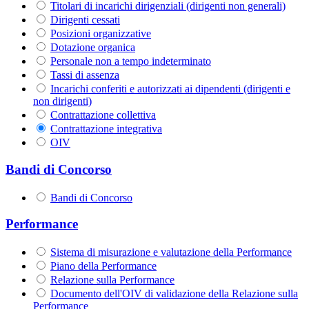
Titolari di incarichi dirigenziali (dirigenti non generali)
Dirigenti cessati
Posizioni organizzative
Dotazione organica
Personale non a tempo indeterminato
Tassi di assenza
Incarichi conferiti e autorizzati ai dipendenti (dirigenti e
non dirigenti)
Contrattazione collettiva
Contrattazione integrativa
OIV
Bandi di Concorso
Bandi di Concorso
Performance
Sistema di misurazione e valutazione della Performance
Piano della Performance
Relazione sulla Performance
Documento dell'OIV di validazione della Relazione sulla
Performance